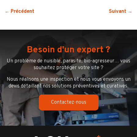
← Précédent
Suivant →
Besoin d'un expert ?
Un problème de nuisible, parasite, bio-agresseur… vous
souhaitez protéger votre site ?
Nous réalisons une inspection et nous vous envoyons un
devis détaillant nos solutions préventives et curatives.
Contactez-nous