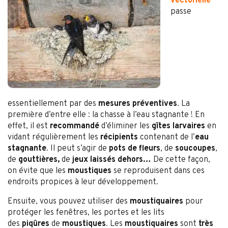
vectorielle
passe
essentiellement par des
mesures préventives
. La
première d’entre elle : la chasse à l’eau stagnante ! En
effet, il est
recommandé
d’éliminer les
gîtes larvaires
en
vidant régulièrement les
récipients
contenant de l’
eau
stagnante
. Il peut s’agir de
pots de fleurs
, de
soucoupes
,
de
gouttières,
de
jeux laissés dehors…
De cette façon,
on évite que les
moustiques
se reproduisent dans ces
endroits propices à leur développement.
Ensuite, vous pouvez utiliser des
moustiquaires
pour
protéger les fenêtres, les portes et les lits
des
piqûres
de
moustiques
. Les
moustiquaires
sont
très