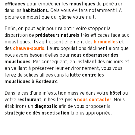
efficaces
pour empêcher les
moustiques
de pénétrer
dans les
habitations
. Cela vous évitera notamment LA
piqure de moustique qui gâche votre nuit.
Enfin, on peut agir pour ralentir voire stopper la
disparition de
prédateurs naturels
très efficaces face aux
moustiques. Il s’agit essentiellement des
hirondelles
et
des
chauve-souris
. Leurs populations déclinent alors que
nous avons besoin d’elles pour
nous débarrasser des
moustiques
. Par conséquent, en installant des nichoirs et
en veillant à préserver leur environnement, vous vous
ferez de solides alliées dans la
lutte contre les
moustiques à Bordeaux
.
Dans le cas d’une infestation massive dans votre
hôtel
ou
votre
restaurant
, n’hésitez pas à
nous contacter
. Nous
établirons un
diagnostic
afin de vous proposer la
stratégie de désinsectisation
la plus appropriée.