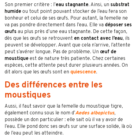
Son premier critère : l’
eau stagnante
. Ainsi, un
substrat
humide
ou tout point pouvant stocker de l’eau fera son
bonheur et celui de ses œufs. Pour autant, la femelle ne
va pas pondre directement dans l’eau. Elle va
déposer ses
œufs
au plus près d’une eau stagnante. De cette façon,
dès que les œufs se retrouvent
en contact avec l’eau
, ils
peuvent se développer. Avant que cela n’arrive, l’attente
peut s’avérer longue. Pas de problème. Un
œuf de
moustique
est de nature très patiente. Chez certaines
espèces, cette attente peut durer plusieurs années. On
dit alors que les œufs sont en
quiescence
.
Des différences entre les
moustiques
Aussi, il faut savoir que la femelle du moustique tigre,
également connu sous le nom d’
Aedes albopictus
,
possède un don particulier : elle sait où il va y avoir de
l’eau. Elle pond donc ses œufs sur une surface solide, là où
de l’eau peut les atteindre.