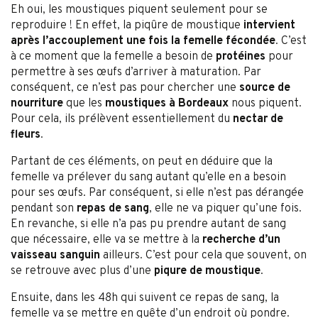
Eh oui, les moustiques piquent seulement pour se
reproduire ! En effet, la piqûre de moustique
intervient
après l’accouplement une fois la femelle fécondée
. C’est
à ce moment que la femelle a besoin de
protéines
pour
permettre à ses œufs d’arriver à maturation. Par
conséquent, ce n’est pas pour chercher une
source de
nourriture
que les
moustiques à Bordeaux
nous piquent.
Pour cela, ils prélèvent essentiellement du
nectar de
fleurs
.
Partant de ces éléments, on peut en déduire que la
femelle va prélever du sang autant qu’elle en a besoin
pour ses œufs. Par conséquent, si elle n’est pas dérangée
pendant son
repas de sang
, elle ne va piquer qu’une fois.
En revanche, si elle n’a pas pu prendre autant de sang
que nécessaire, elle va se mettre à la
recherche d’un
vaisseau sanguin
ailleurs. C’est pour cela que souvent, on
se retrouve avec plus d’une
piqure de moustique
.
Ensuite, dans les 48h qui suivent ce repas de sang, la
femelle va se mettre en quête d’un endroit où pondre.