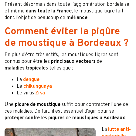
Présent désormais dans toute l’agglomération bordelaise
et même
dans toute la France
, le moustique tigre fait
donc l’objet de beaucoup de
méfiance
.
Comment éviter la piqûre
de moustique à Bordeaux ?
En plus d’être très actifs, les moustiques tigres sont
connus pour être les
principaux vecteurs
de
maladies
tropicales
telles que :
La
dengue
Le
chikungunya
Le virus
Zika
Une
piqure de moustique
suffit pour contracter l’une de
ces maladies. De fait, il est essentiel d’agir pour se
protéger contre
les
piqûres
de
moustiques à Bordeaux
.
La
lutte anti-