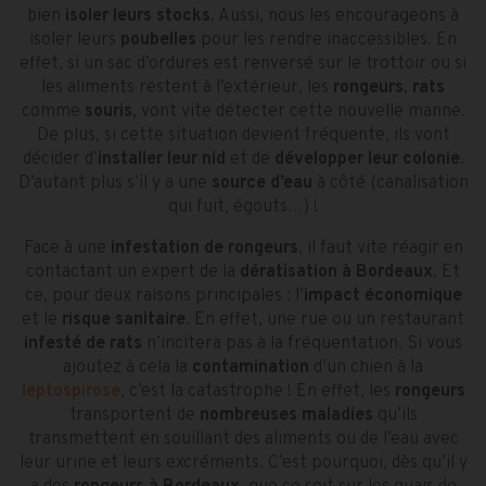
bien
isoler leurs stocks
. Aussi, nous les encourageons à
isoler leurs
poubelles
pour les rendre inaccessibles. En
effet, si un sac d’ordures est renversé sur le trottoir ou si
les aliments restent à l’extérieur, les
rongeurs
,
rats
comme
souris
, vont vite détecter cette nouvelle manne.
De plus, si cette situation devient fréquente, ils vont
décider d’
installer leur nid
et de
développer leur colonie
.
D’autant plus s’il y a une
source d’eau
à côté (canalisation
qui fuit, égouts…) !
Face à une
infestation de rongeurs
, il faut vite réagir en
contactant un expert de la
dératisation à Bordeaux
. Et
ce, pour deux raisons principales : l’
impact économique
et le
risque sanitaire
. En effet, une rue ou un restaurant
infesté de rats
n’incitera pas à la fréquentation. Si vous
ajoutez à cela la
contamination
d’un chien à la
leptospirose
, c’est la catastrophe ! En effet, les
rongeurs
transportent de
nombreuses maladies
qu’ils
transmettent en souillant des aliments ou de l’eau avec
leur urine et leurs excréments. C’est pourquoi, dès qu’il y