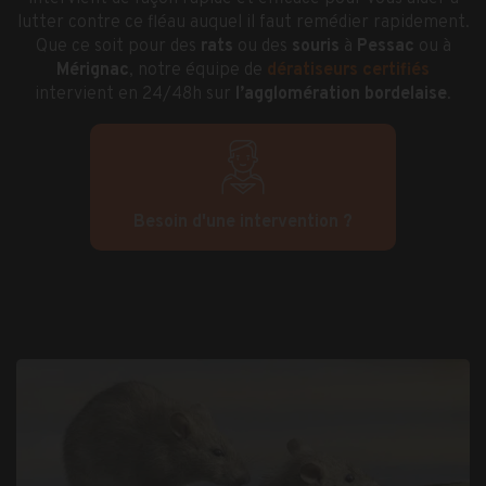
lutter contre ce fléau auquel il faut remédier rapidement.
Que ce soit pour des
rats
ou des
souris
à
Pessac
ou à
Mérignac
, notre équipe de
dératiseurs
certifiés
intervient en 24/48h sur
l’agglomération bordelaise
.
Besoin d'une intervention ?