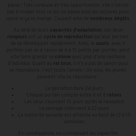
passe ! Très curieuse et très opportuniste, elle n’hésite
pas à ronger tout ce qui lui passe sous les incisives pour
savoir si ça se mange. Causant ainsi de
nombreux dégâts
.
Au-delà de leurs
capacités d’adaptation
, ces deux
rongeurs
ont un
cycle de reproduction
qui leur permet
de se développer rapidement. Ainsi, la
souris
, avec 6
portées par an à raison de 6 à 10 petits par portée, peut
vite faire grandir sa
colonie
avec plus d’une centaine
d’individus. Quant au
rat brun
, il n’y a pas de saison pour
se reproduire, c’est toute l’année ! De plus, les jeunes
peuvent vite se reproduire :
La gestation dure 24 jours
Chaque portée compte entre 6 et 8
ratons
Les yeux s’ouvrent 15 jours après la naissance
Le sevrage intervient à 22 jours
La maturité sexuelle est atteinte au bout de 12 à 15
semaines
En conséquence, en connaissant les capacités