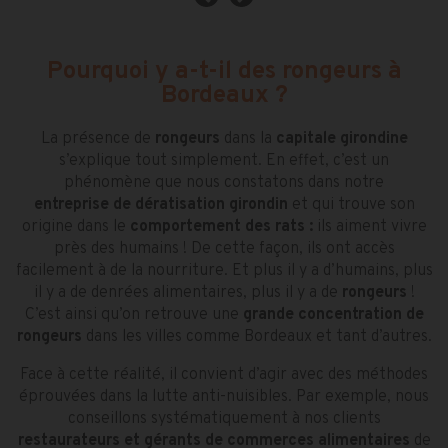
Pourquoi y a-t-il des rongeurs à
Bordeaux ?
La présence de
rongeurs
dans la
capitale girondine
s’explique tout simplement. En effet, c’est un
phénomène que nous constatons dans notre
entreprise de dératisation
girondin
et qui trouve son
origine dans le
comportement des rats :
ils aiment vivre
près des humains ! De cette façon, ils ont accès
facilement à de la nourriture. Et plus il y a d’humains, plus
il y a de denrées alimentaires, plus il y a de
rongeurs
!
C’est ainsi qu’on retrouve une
grande concentration de
rongeurs
dans les villes comme Bordeaux et tant d’autres.
Face à cette réalité, il convient d’agir avec des méthodes
éprouvées dans la lutte anti-nuisibles. Par exemple, nous
conseillons systématiquement à nos clients
restaurateurs et gérants de commerces alimentaires
de