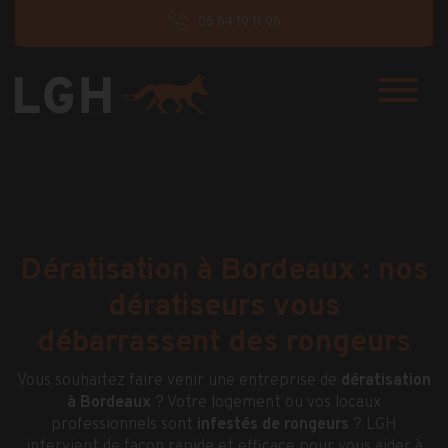
05 64 10 11 06
Dératisation à Bordeaux : nos
dératiseurs vous
débarrassent des rongeurs
Vous souhaitez faire venir une entreprise de
dératisation
à Bordeaux
? Votre logement ou vos locaux
professionnels sont
infestés de rongeurs
? LGH
intervient de façon rapide et efficace pour vous aider à