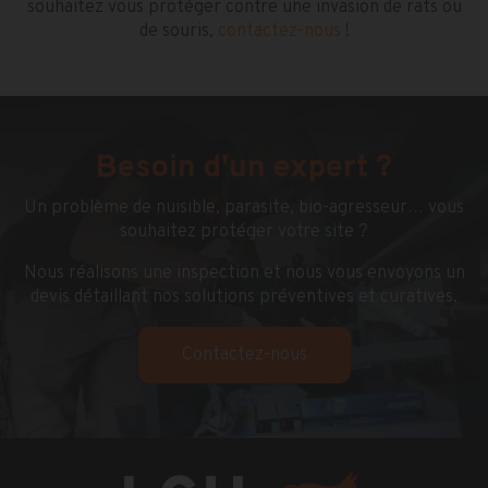
souhaitez vous protéger contre une invasion de rats ou
de souris,
contactez-nous
!
Besoin d'un expert ?
Un problème de nuisible, parasite, bio-agresseur… vous
souhaitez protéger votre site ?
Nous réalisons une inspection et nous vous envoyons un
devis détaillant nos solutions préventives et curatives.
Contactez-nous