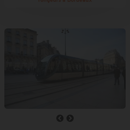
rongeurs à Bordeaux