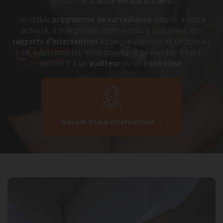
gestion de la
lutte antiparasitaire
.
Véritable
programme de surveillance
adapté à votre
activité, il intègre des interventions planifiées, des
rapports d’intervention
à chaque passage et un dossier
de suivi complet. Vous pouvez le présenter à tout
moment à un
auditeur
ou un
contrôleur
.
Besoin d'une intervention ?