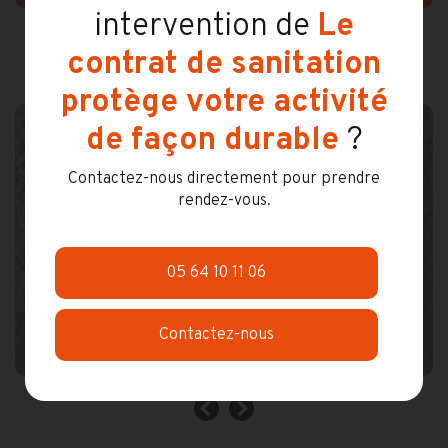
intervention de
Le
contrat de sanitation
protège votre activité
de façon durable
?
Contactez-nous directement pour prendre
rendez-vous.
05 64 10 11 06
Contactez-nous