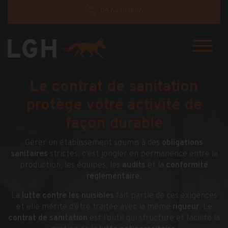
05 64 10 11 06
Le contrat de sanitation
protège votre activité de
façon durable
Gérer un établissement soumis à des
obligations
sanitaires
strictes, c’est jongler en permanence entre la
production, les équipes, les
audits
et la
conformité
réglementaire
.
La
lutte contre les nuisibles
fait partie de ces exigences
et elle mérite d’être traitée avec la même
rigueur
. Le
contrat de sanitation
est l’outil qui structure et facilite la