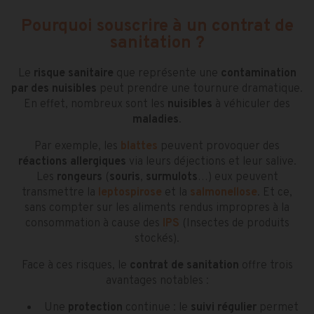
Pourquoi souscrire à un contrat de
sanitation ?
Le
risque sanitaire
que représente une
contamination
par des nuisibles
peut prendre une tournure dramatique.
En effet, nombreux sont les
nuisibles
à véhiculer des
maladies
.
Par exemple, les
blattes
peuvent provoquer des
réactions allergiques
via leurs déjections et leur salive.
Les
rongeurs
(
souris
,
surmulots
…) eux peuvent
transmettre la
leptospirose
et la
salmonellose
. Et ce,
sans compter sur les aliments rendus impropres à la
consommation à cause des
IPS
(Insectes de produits
stockés).
Face à ces risques, le
contrat de sanitation
offre trois
avantages notables :
Une
protection
continue : le
suivi régulier
permet