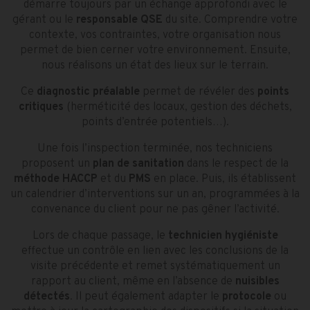
démarre toujours par un échange approfondi avec le
gérant ou le
responsable QSE
du site. Comprendre votre
contexte, vos contraintes, votre organisation nous
permet de bien cerner votre environnement. Ensuite,
nous réalisons un état des lieux sur le terrain.
Ce
diagnostic préalable
permet de révéler des
points
critiques
(herméticité des locaux, gestion des déchets,
points d’entrée potentiels…).
Une fois l’inspection terminée, nos techniciens
proposent un
plan de sanitation
dans le respect de la
méthode HACCP
et du
PMS
en place. Puis, ils établissent
un calendrier d’interventions sur un an, programmées à la
convenance du client pour ne pas gêner l’activité.
Lors de chaque passage, le
technicien hygiéniste
effectue un contrôle en lien avec les conclusions de la
visite précédente et remet systématiquement un
rapport au client, même en l’absence de
nuisibles
détectés
. Il peut également adapter le
protocole
ou