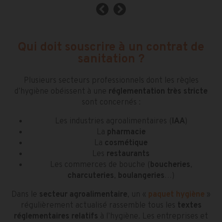
Qui doit souscrire à un contrat de
sanitation ?
Plusieurs secteurs professionnels dont les règles
d’hygiène obéissent à une
réglementation très stricte
sont concernés :
Les industries agroalimentaires (
IAA
)
La
pharmacie
La
cosmétique
Les
restaurants
Les commerces de bouche (
boucheries
,
charcuteries
,
boulangeries
…)
Dans le
secteur agroalimentaire
, un «
paquet hygiène
»
régulièrement actualisé rassemble tous les
textes
réglementaires relatifs
à l’hygiène. Les entreprises et