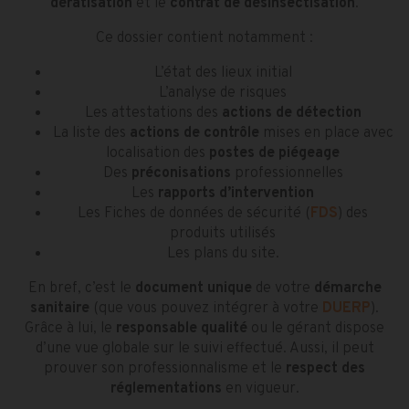
dératisation
et le
contrat de désinsectisation
.
Ce dossier contient notamment :
L’état des lieux initial
L’analyse de risques
Les attestations des
actions de détection
La liste des
actions de contrôle
mises en place avec
localisation des
postes de piégeage
Des
préconisations
professionnelles
Les
rapports d’intervention
Les Fiches de données de sécurité (
FDS
) des
produits utilisés
Les plans du site.
En bref, c’est le
document unique
de votre
démarche
sanitaire
(que vous pouvez intégrer à votre
DUERP
).
Grâce à lui, le
responsable qualité
ou le gérant dispose
d’une vue globale sur le suivi effectué. Aussi, il peut
prouver son professionnalisme et le
respect des
réglementations
en vigueur.