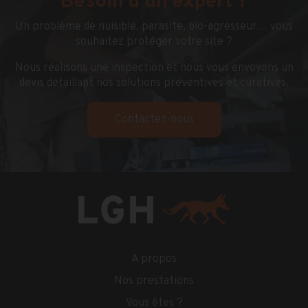
Besoin d'un expert ?
Un problème de nuisible, parasite, bio-agresseur… vous
souhaitez protéger votre site ?
Nous réalisons une inspection et nous vous envoyons un
devis détaillant nos solutions préventives et curatives.
Contactez-nous
A propos
Nos prestations
Vous êtes ?