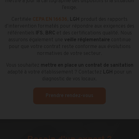
mettre à jour la cartographie des dispositifs si la situation
l’exige.
Certifiée
CEPA EN 16636
,
LGH
produit des rapports
d’intervention formatés pour répondre aux exigences des
référentiels
IFS
,
BRC
et des certifications qualité. Nous
assurons également une
veille réglementaire
continue
pour que votre contrat reste conforme aux évolutions
normatives de votre secteur.
Vous souhaitez
mettre en place un contrat de sanitation
adapté à votre établissement ? Contactez
LGH
pour un
diagnostic de vos locaux.
Prendre rendez-vous