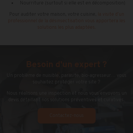
Nourriture (surtout si elle est en décomposition)
Pour auditer votre maison, votre cuisine,
la visite d’un
professionnel de la désinsectisation vous apportera les
solutions les plus adaptées.
Besoin d'un expert ?
Un problème de nuisible, parasite, bio-agresseur… vous
souhaitez protéger votre site ?
Nous réalisons une inspection et nous vous envoyons un
devis détaillant nos solutions préventives et curatives.
Contactez-nous