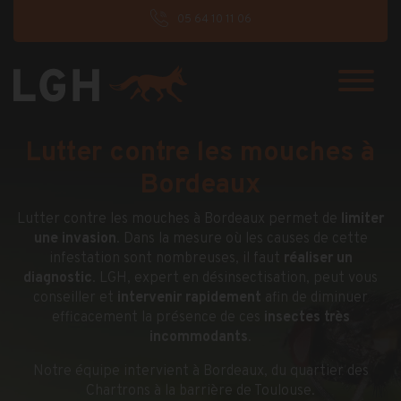
05 64 10 11 06
Lutter contre les mouches à
Bordeaux
Lutter contre les mouches à Bordeaux permet de
limiter
une invasion
. Dans la mesure où les causes de cette
infestation sont nombreuses, il faut
réaliser un
diagnostic
. LGH, expert en désinsectisation, peut vous
conseiller et
intervenir rapidement
afin de diminuer
efficacement la présence de ces
insectes très
incommodants
.
Notre équipe intervient à Bordeaux, du quartier des
Chartrons à la barrière de Toulouse.