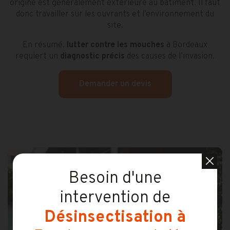
origine est généralement extérieure au bâtiment. Il faut
donc travailler sur les ouvrants et l’environnement du
site.
En résumé,
lutter contre les mouches
à Bordeaux
requiert un
diagnostic précis
des causes de l’invasion.
Demander un devis
Besoin d'une
intervention de
Désinsectisation à