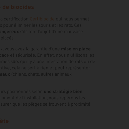
e de biocides
a certification
Certibiocide
qui nous permet
s pour éliminer les souris et les rats. Ces
dangereux
s’ils font l’objet d’une mauvaise
 placés.
x, vous avez la garantie d’une
mise en place
cace et sécurisée. En effet, nous n’utilisons les
es sûrs qu’il y a une infestation de rats ou de
tive, cela ne sert à rien et peut représenter
imaux
(chiens, chats, autres animaux
ours positionnés selon
une stratégie bien
 amont de l’installation, nous repérons les
surer que les pièges se trouvent à proximité
ète