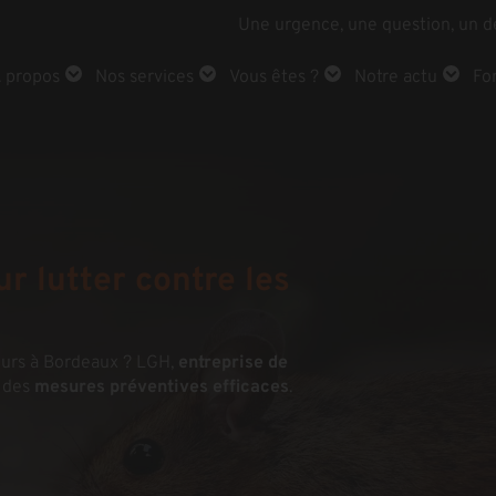
Une urgence, une question, un d
 propos
Nos services
Vous êtes ?
Notre actu
Fo
r lutter contre les
geurs à Bordeaux ? LGH,
entreprise de
c des
mesures préventives efficaces
.