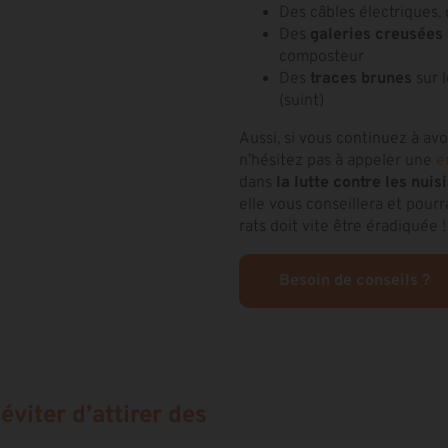
Des câbles électriques,
Des
galeries creusées
composteur
Des
traces brunes
sur l
(suint)
Aussi, si vous continuez à av
n’hésitez pas à appeler une
e
dans
la lutte contre les nuis
elle vous conseillera et pour
rats doit vite être éradiquée !
Besoin de conseils ?
éviter d’attirer des