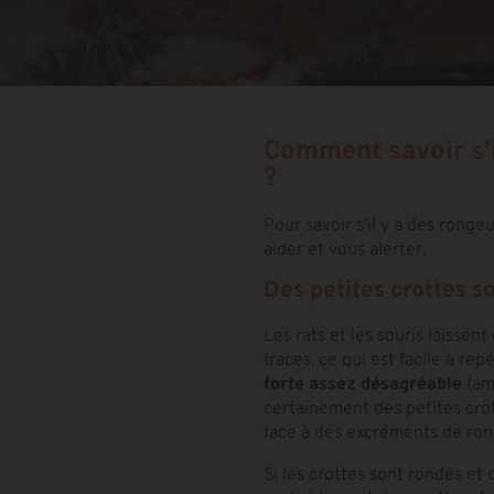
Comment savoir s’i
?
Pour savoir s’il y a des ronge
aider et vous alerter.
Des petites crottes 
Les rats et les souris laissen
traces, ce qui est facile à rep
forte assez désagréable
(amm
certainement des petites crot
face à des excréments de ron
Si les crottes sont rondes et d