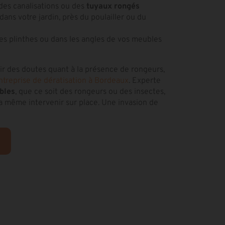
 des canalisations ou des
tuyaux rongés
dans votre jardin, près du poulailler ou du
es plinthes ou dans les angles de vos meubles
oir des doutes quant à la présence de rongeurs,
ntreprise de dératisation à Bordeaux
. Experte
ibles
, que ce soit des rongeurs ou des insectes,
ra même intervenir sur place. Une invasion de