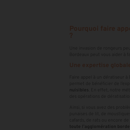
Pourquoi faire app
?
Une invasion de rongeurs peut
Bordeaux peut vous aider à fa
Une expertise globale 
Faire appel à un dératiseur à
permet de bénéficier de l’exp
nuisibles
. En effet, notre m
des opérations de dératisatio
Ainsi, si vous avez des probl
punaises de lit, de moustiques
cafards, de rats ou encore de
toute l’agglomération borde