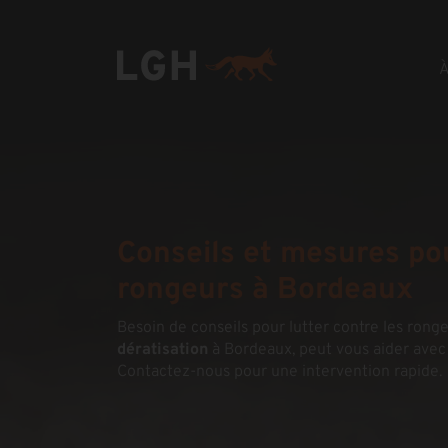
À
Conseils et mesures pou
rongeurs à Bordeaux
Besoin de conseils pour lutter contre les ron
dératisation
à Bordeaux, peut vous aider ave
Contactez-nous pour une intervention rapide.