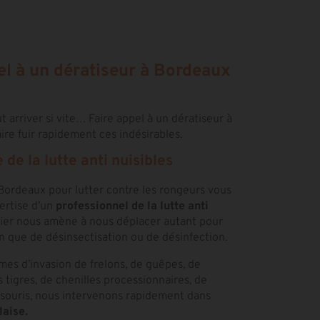
el à un dératiseur à Bordeaux
 arriver si vite… Faire appel à un dératiseur à
ire fuir rapidement ces indésirables.
de la lutte anti nuisibles
 Bordeaux pour lutter contre les rongeurs vous
ertise d’un
professionnel de la lutte anti
étier nous amène à nous déplacer autant pour
n que de désinsectisation ou de désinfection.
èmes d’invasion de frelons, de guêpes, de
 tigres, de chenilles processionnaires, de
 souris, nous intervenons rapidement dans
laise.