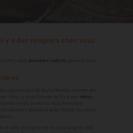
l y a des rongeurs chez vous
urs chez vous,
plusieurs indices
peuvent vous
sombres
t des signes clairs de leur présence, comme des
érer. Ainsi, si vous trouvez qu’il y a une
odeur
oniac vicié), suivez-la. Vous trouverez
tes sombres (appelées aussi fèces). Vous êtes
geurs.
e la taille d’un grain de riz ou plus gros, c’est