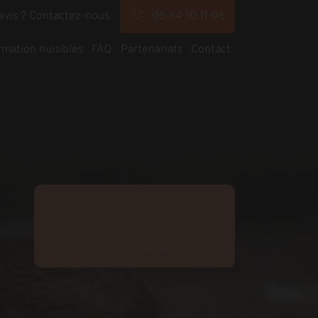
evis ? Contactez-nous
05 64 10 11 06
rmation nuisibles
FAQ
Partenariats
Contact
Besoin d'une intervention ?