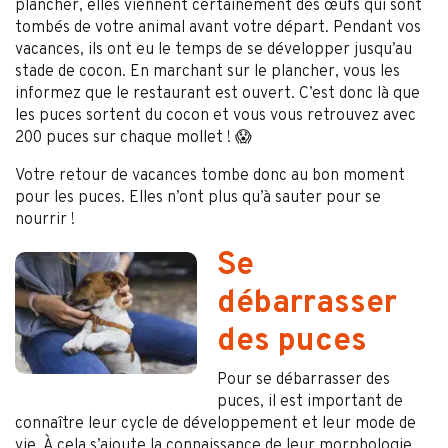
plancher, elles viennent certainement des œufs qui sont
tombés de votre animal avant votre départ. Pendant vos
vacances, ils ont eu le temps de se développer jusqu’au
stade de cocon. En marchant sur le plancher, vous les
informez que le restaurant est ouvert. C’est donc là que
les puces sortent du cocon et vous vous retrouvez avec
200 puces sur chaque mollet ! 😱
Votre retour de vacances tombe donc au bon moment
pour les puces. Elles n’ont plus qu’à sauter pour se
nourrir !
Se
débarrasser
des puces
Pour se débarrasser des
puces, il est important de
connaître leur cycle de développement et leur mode de
vie. À cela s’ajoute la connaissance de leur morphologie.