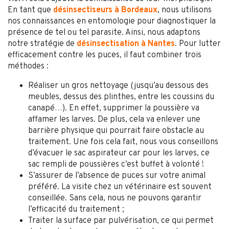
En tant que
désinsectiseurs à Bordeaux
, nous utilisons
nos connaissances en entomologie pour diagnostiquer la
présence de tel ou tel parasite. Ainsi, nous adaptons
notre stratégie de
désinsectisation à Nantes
. Pour lutter
efficacement contre les puces, il faut combiner trois
méthodes :
Réaliser un gros nettoyage (jusqu’au dessous des
meubles, dessus des plinthes, entre les coussins du
canapé…). En effet, supprimer la poussière va
affamer les larves. De plus, cela va enlever une
barrière physique qui pourrait faire obstacle au
traitement. Une fois cela fait, nous vous conseillons
d’évacuer le sac aspirateur car pour les larves, ce
sac rempli de poussières c’est buffet à volonté !
S’assurer de l’absence de puces sur votre animal
préféré. La visite chez un vétérinaire est souvent
conseillée. Sans cela, nous ne pouvons garantir
l’efficacité du traitement ;
Traiter la surface par pulvérisation, ce qui permet