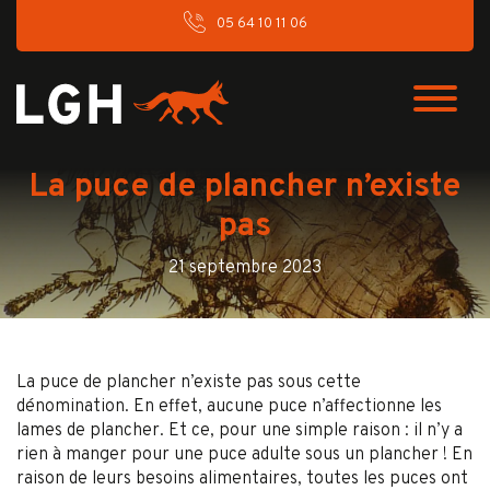
05 64 10 11 06
La puce de plancher n’existe
pas
21 septembre 2023
La puce de plancher n’existe pas sous cette
dénomination. En effet, aucune puce n’affectionne les
lames de plancher. Et ce, pour une simple raison : il n’y a
rien à manger pour une puce adulte sous un plancher ! En
raison de leurs besoins alimentaires, toutes les puces ont