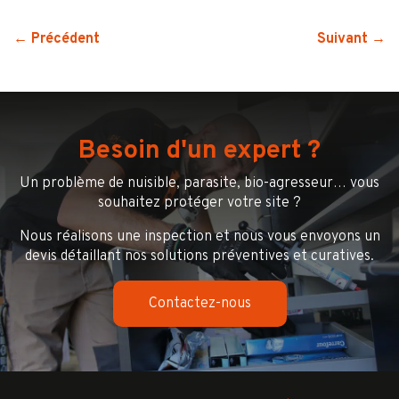
← Précédent
Suivant →
Besoin d'un expert ?
Un problème de nuisible, parasite, bio-agresseur… vous
souhaitez protéger votre site ?
Nous réalisons une inspection et nous vous envoyons un
devis détaillant nos solutions préventives et curatives.
Contactez-nous