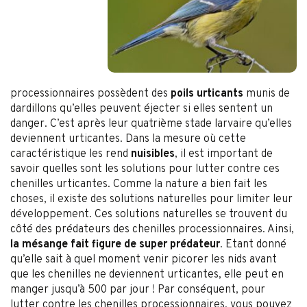
processionnaires possèdent des
poils urticants
munis de
dardillons qu’elles peuvent éjecter si elles sentent un
danger. C’est après leur quatrième stade larvaire qu’elles
deviennent urticantes. Dans la mesure où cette
caractéristique les rend
nuisibles
, il est important de
savoir quelles sont les solutions pour lutter contre ces
chenilles urticantes. Comme la nature a bien fait les
choses, il existe des solutions naturelles pour limiter leur
développement. Ces solutions naturelles se trouvent du
côté des prédateurs des chenilles processionnaires. Ainsi,
la mésange fait figure de super prédateur
. Etant donné
qu’elle sait à quel moment venir picorer les nids avant
que les chenilles ne deviennent urticantes, elle peut en
manger jusqu’à 500 par jour ! Par conséquent, pour
lutter contre les chenilles processionnaires, vous pouvez