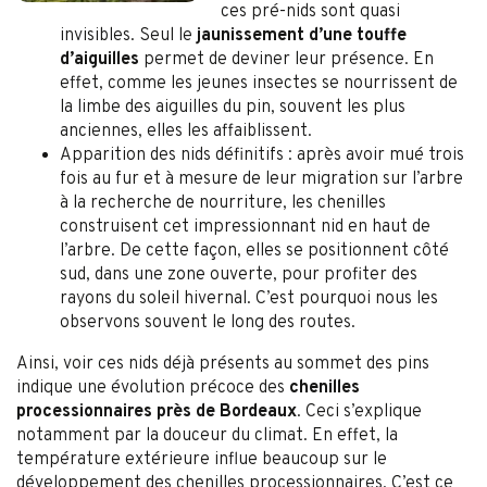
ces pré-nids sont quasi
invisibles. Seul le
jaunissement d’une touffe
d’aiguilles
permet de deviner leur présence. En
effet, comme les jeunes insectes se nourrissent de
la limbe des aiguilles du pin, souvent les plus
anciennes, elles les affaiblissent.
Apparition des nids définitifs : après avoir mué trois
fois au fur et à mesure de leur migration sur l’arbre
à la recherche de nourriture, les chenilles
construisent cet impressionnant nid en haut de
l’arbre. De cette façon, elles se positionnent côté
sud, dans une zone ouverte, pour profiter des
rayons du soleil hivernal. C’est pourquoi nous les
observons souvent le long des routes.
Ainsi, voir ces nids déjà présents au sommet des pins
indique une évolution précoce des
chenilles
processionnaires près de Bordeaux
. Ceci s’explique
notamment par la douceur du climat. En effet, la
température extérieure influe beaucoup sur le
développement des chenilles processionnaires. C’est ce