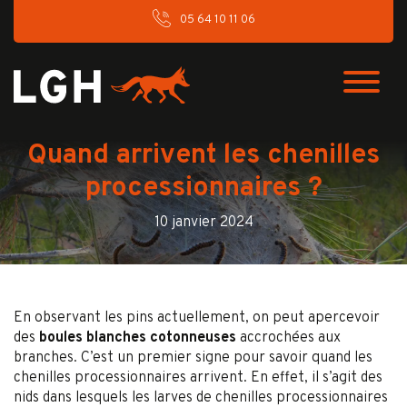
05 64 10 11 06
Quand arrivent les chenilles
processionnaires ?
10 janvier 2024
En observant les pins actuellement, on peut apercevoir
des
boules blanches cotonneuses
accrochées aux
branches. C’est un premier signe pour savoir quand les
chenilles processionnaires arrivent. En effet, il s’agit des
nids dans lesquels les larves de chenilles processionnaires