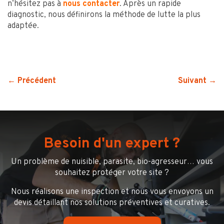
n’hésitez pas à
nous contacter
. Après un rapide
diagnostic, nous définirons la méthode de lutte la plus
adaptée.
← Précédent
Suivant →
Besoin d'un expert ?
Un problème de nuisible, parasite, bio-agresseur… vous
souhaitez protéger votre site ?
Nous réalisons une inspection et nous vous envoyons un
devis détaillant nos solutions préventives et curatives.