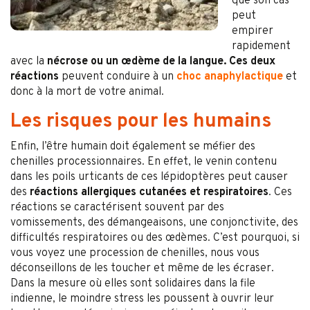
que son cas
peut
empirer
rapidement
avec la
nécrose ou un œdème de la langue. Ces deux
réactions
peuvent conduire à un
choc anaphylactique
et
donc à la mort de votre animal.
Les risques pour les humains
Enfin, l’être humain doit également se méfier des
chenilles processionnaires. En effet, le venin contenu
dans les poils urticants de ces lépidoptères peut causer
des
réactions allergiques cutanées et respiratoires
. Ces
réactions se caractérisent souvent par des
vomissements, des démangeaisons, une conjonctivite, des
difficultés respiratoires ou des œdèmes. C’est pourquoi, si
vous voyez une procession de chenilles, nous vous
déconseillons de les toucher et même de les écraser.
Dans la mesure où elles sont solidaires dans la file
indienne, le moindre stress les poussent à ouvrir leur