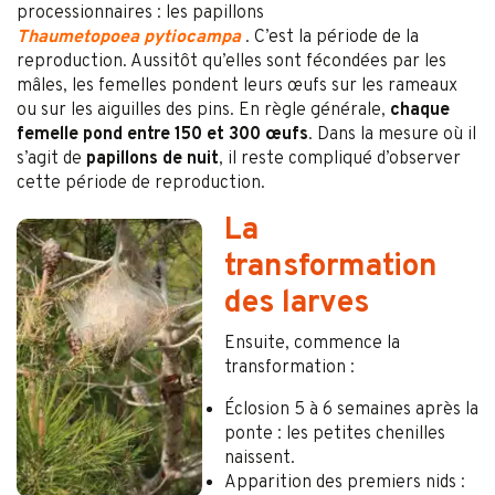
processionnaires : les papillons
Thaumetopoea
pytiocampa
. C’est la période de la
reproduction. Aussitôt qu’elles sont fécondées par les
mâles, les femelles pondent leurs œufs sur les rameaux
ou sur les aiguilles des pins. En règle générale,
chaque
femelle pond entre 150 et 300 œufs
. Dans la mesure où il
s’agit de
papillons de nuit
, il reste compliqué d’observer
cette période de reproduction.
La
transformation
des larves
Ensuite, commence la
transformation :
Éclosion 5 à 6 semaines après la
ponte : les petites chenilles
naissent.
Apparition des premiers nids :