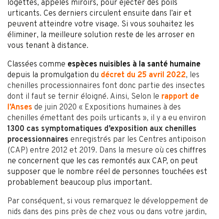
logettes, appelés miroirs, pour éjecter des poils
urticants. Ces derniers circulent ensuite dans l’air et
peuvent atteindre votre visage. Si vous souhaitez les
éliminer, la meilleure solution reste de les arroser en
vous tenant à distance.
Classées comme
espèces nuisibles à la santé humaine
depuis la promulgation du
décret du 25 avril 2022
, les
chenilles
processionnaires font donc partie des insectes
dont il faut se ternir éloigné. Ainsi, Selon le
rapport de
l’Anses
de juin 2020 « Expositions humaines à des
chenilles émettant des poils urticants », il y a eu environ
1300 cas symptomatiques d’exposition aux chenilles
processionnaires
enregistrés par les Centres antipoison
(CAP) entre 2012 et 2019. Dans la mesure où c
es chiffres
ne concernent que les cas remontés aux CAP, on peut
supposer que le nombre réel de personnes touchées est
probablement beaucoup plus important.
Par conséquent, si vous remarquez le développement de
nids dans des pins près de chez vous ou dans votre jardin,