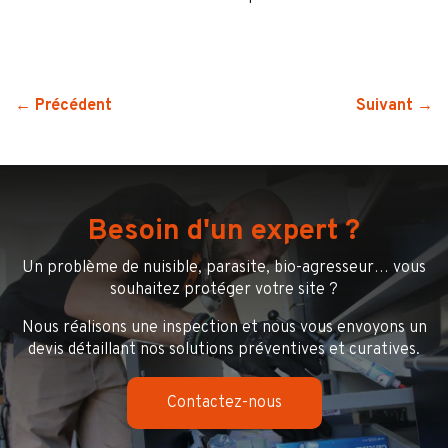
← Précédent
Suivant →
Besoin d'un expert ?
Un problème de nuisible, parasite, bio-agresseur… vous
souhaitez protéger votre site ?
Nous réalisons une inspection et nous vous envoyons un
devis détaillant nos solutions préventives et curatives.
Contactez-nous