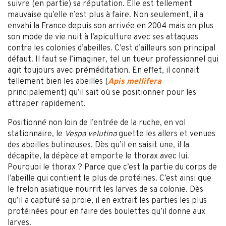
suivre (en partie) sa réputation. Elle est tellement
mauvaise qu’elle n’est plus à faire. Non seulement, il a
envahi la France depuis son arrivée en 2004 mais en plus
son mode de vie nuit à l’apiculture avec ses attaques
contre les colonies d’abeilles. C’est d’ailleurs son principal
défaut. Il faut se l’imaginer, tel un tueur professionnel qui
agit toujours avec préméditation. En effet, il connait
tellement bien les abeilles (
Apis mellifera
principalement) qu’il sait où se positionner pour les
attraper rapidement.
Positionné non loin de l’entrée de la ruche, en vol
stationnaire, le
Vespa velutina
guette les allers et venues
des abeilles butineuses. Dès qu’il en saisit une, il la
décapite, la dépèce et emporte le thorax avec lui.
Pourquoi le thorax ? Parce que c’est la partie du corps de
l’abeille qui contient le plus de protéines. C’est ainsi que
le frelon asiatique nourrit les larves de sa colonie. Dès
qu’il a capturé sa proie, il en extrait les parties les plus
protéinées pour en faire des boulettes qu’il donne aux
larves.