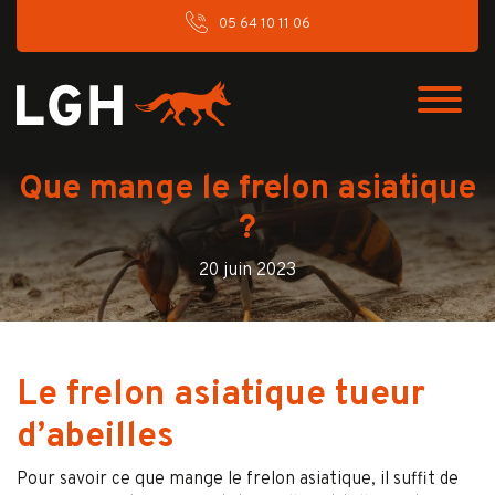
05 64 10 11 06
Que mange le frelon asiatique
?
20 juin 2023
Le frelon asiatique tueur
d’abeilles
Pour savoir ce que mange le frelon asiatique, il suffit de