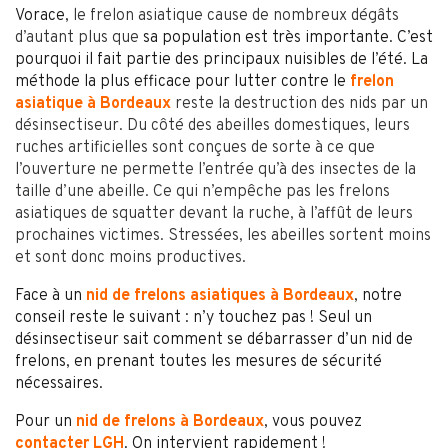
Vorace,
le frelon asiatique cause de nombreux dégâts
d’autant plus que
sa population est très importante. C’est
pourquoi il fait partie des principaux nuisibles de l’été. La
méthode la plus efficace pour lutter contre le
frelon
asiatique à Bordeaux
reste la destruction des nids par un
désinsectiseur. Du côté des abeilles domestiques, leurs
ruches artificielles sont conçues de sorte à ce que
l’ouverture ne permette l’entrée qu’à des insectes de la
taille d’une abeille. Ce qui n’empêche pas les frelons
asiatiques de squatter devant la ruche, à l’affût de leurs
prochaines victimes. Stressées, les abeilles sortent moins
et sont donc moins productives.
Face à un
nid de frelons asiatiques à Bordeaux
, notre
conseil reste le suivant : n’y touchez pas ! Seul un
désinsectiseur sait comment se débarrasser d’un nid de
frelons, en prenant toutes les mesures de sécurité
nécessaires.
Pour un
nid de frelons à Bordeaux
, vous pouvez
contacter LGH
. On intervient rapidement !