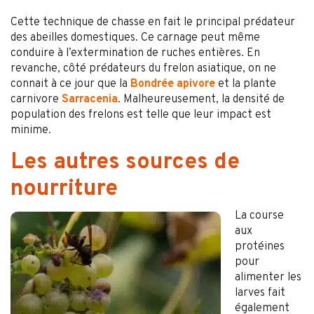
Cette technique de chasse en fait le principal prédateur
des abeilles domestiques. Ce carnage peut même
conduire à l’extermination de ruches entières. En
revanche, côté prédateurs du frelon asiatique, on ne
connait à ce jour que la
Bondrée apivore
et la plante
carnivore
Sarracenia
. Malheureusement, la densité de
population des frelons est telle que leur impact est
minime.
Les autres sources de
nourriture
La course
aux
protéines
pour
alimenter les
larves fait
également