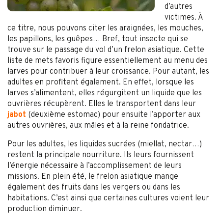
d’autres
victimes. À
ce titre, nous pouvons citer les araignées, les mouches,
les papillons, les guêpes… Bref, tout insecte qui se
trouve sur le passage du vol d’un frelon asiatique. Cette
liste de mets favoris figure essentiellement au menu des
larves pour contribuer à leur croissance. Pour autant, les
adultes en profitent également. En effet, lorsque les
larves s’alimentent, elles régurgitent un liquide que les
ouvrières récupèrent. Elles le transportent dans leur
jabot
(deuxième estomac) pour ensuite l’apporter aux
autres ouvrières, aux mâles et à la reine fondatrice.
Pour les adultes, les liquides sucrées (miellat, nectar…)
restent la principale nourriture. Ils leurs fournissent
l’énergie nécessaire à l’accomplissement de leurs
missions. En plein été, le frelon asiatique mange
également des fruits dans les vergers ou dans les
habitations. C’est ainsi que certaines cultures voient leur
production diminuer.