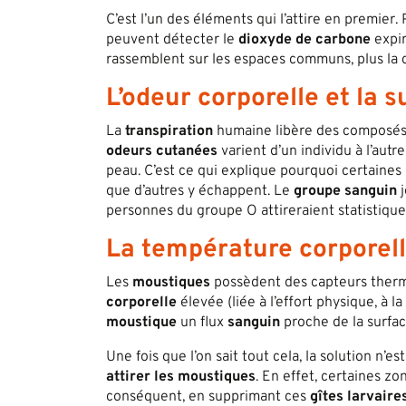
C’est l’un des éléments qui l’attire en premier.
peuvent détecter le
dioxyde de carbone
expir
rassemblent sur les espaces communs, plus la
L’odeur corporelle et la 
La
transpiration
humaine libère des composés 
odeurs
cutanées
varient d’un individu à l’aut
peau. C’est ce qui explique pourquoi certaine
que d’autres y échappent. Le
groupe sanguin
j
personnes du groupe O attireraient statistique
La température corporell
Les
moustiques
possèdent des capteurs thermi
corporelle
élevée (liée à l’effort physique, à 
moustique
un flux
sanguin
proche de la surfac
Une fois que l’on sait tout cela, la solution n’e
attirer les moustiques
. En effet, certaines z
conséquent, en supprimant ces
gîtes larvaire