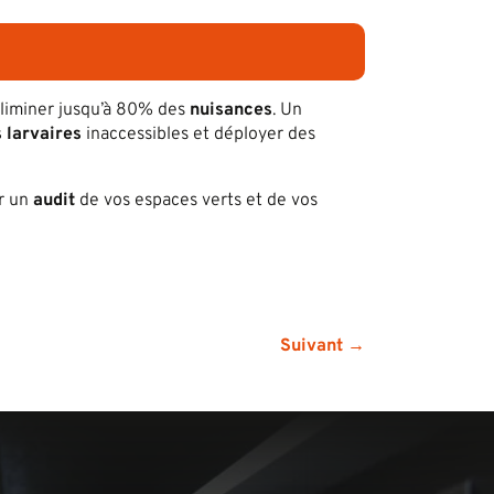
liminer jusqu’à 80% des
nuisances
. Un
s larvaires
inaccessibles et déployer des
r un
audit
de vos espaces verts et de vos
Suivant →