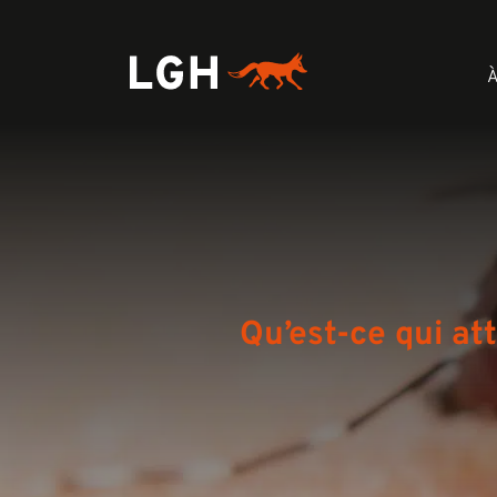
À
Qu’est-ce qui at