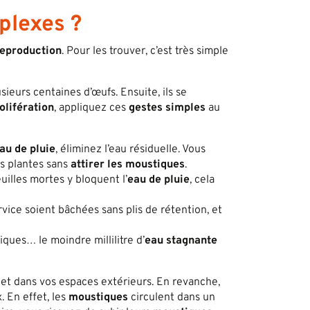
plexes ?
reproduction
. Pour les trouver, c’est très simple
sieurs centaines d’œufs. Ensuite, ils se
rolifération
, appliquez ces
gestes simples
au
au de pluie
, éliminez l’eau résiduelle. Vous
s plantes sans
attirer les moustiques
.
illes mortes y bloquent l’
eau de pluie
, cela
vice soient bâchées sans plis de rétention, et
iques… le moindre millilitre d’
eau stagnante
 et dans vos espaces extérieurs. En revanche,
. En effet, les
moustiques
circulent dans un