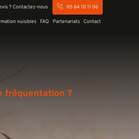
evis ? Contactez-nous
05 64 10 11 06
rmation nuisibles
FAQ
Partenariats
Contact
e fréquentation ?