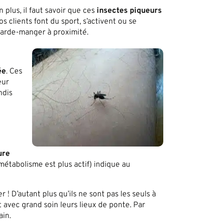
En plus, il faut savoir que ces
insectes piqueurs
s clients font du sport, s’activent ou se
arde-manger à proximité.
ée
. Ces
eur
ndis
ure
métabolisme est plus actif) indique au
r ! D’autant plus qu’ils ne sont pas les seuls à
 avec grand soin leurs lieux de ponte. Par
ain.