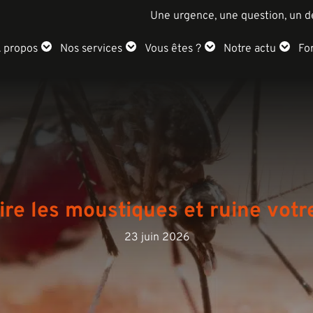
Une urgence, une question, un d
 propos
Nos services
Vous êtes ?
Notre actu
Fo
tire les moustiques et ruine votr
23 juin 2026