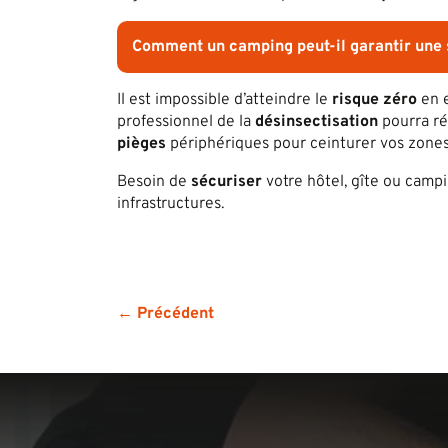
Comment un camping peut-il garantir une 
Il est impossible d’atteindre le
risque zéro
en e
professionnel de la
désinsectisation
pourra ré
pièges
périphériques pour ceinturer vos zones
Besoin de
sécuriser
votre hôtel, gîte ou campi
infrastructures.
← Précédent