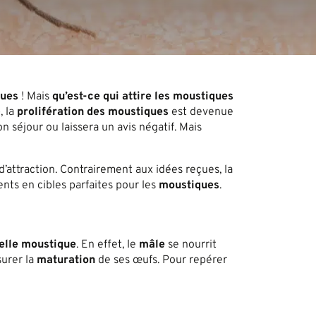
ques
! Mais
qu’est-ce qui attire les moustiques
, la
prolifération des moustiques
est devenue
n séjour ou laissera un avis négatif. Mais
d’attraction. Contrairement aux idées reçues, la
ents en cibles parfaites pour les
moustiques
.
elle
moustique
. En effet, le
mâle
se nourrit
urer la
maturation
de ses œufs. Pour repérer