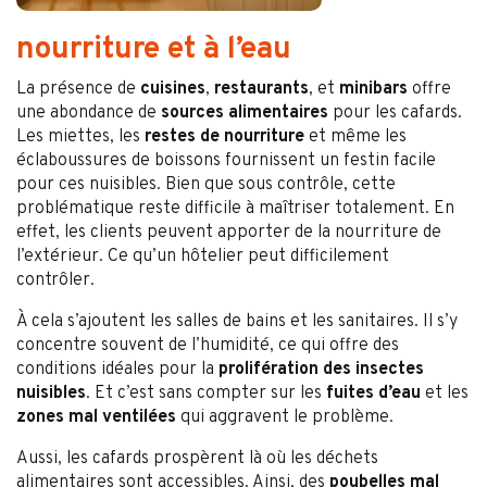
nourriture et à l’eau
La présence de
cuisines
,
restaurants
, et
minibars
offre
une abondance de
sources alimentaires
pour les cafards.
Les miettes, les
restes de nourriture
et même les
éclaboussures de boissons fournissent un festin facile
pour ces nuisibles. Bien que sous contrôle, cette
problématique reste difficile à maîtriser totalement. En
effet, les clients peuvent apporter de la nourriture de
l’extérieur. Ce qu’un hôtelier peut difficilement
contrôler.
À cela s’ajoutent les salles de bains et les sanitaires. Il s’y
concentre souvent de l’humidité, ce qui offre des
conditions idéales pour la
prolifération des insectes
nuisibles
. Et c’est sans compter sur les
fuites d’eau
et les
zones mal ventilées
qui aggravent le problème.
Aussi, les cafards prospèrent là où les déchets
alimentaires sont accessibles. Ainsi, des
poubelles mal