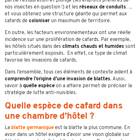
partie restauration et plonge (les endroits préférés de
nos insectes en question !) et les
réseaux de conduits
…,
et vous obtenez une structure géante qui permet aux
cafards de
coloniser
un maximum de territoire.
En outre, les facteurs environnementaux ont une réelle
incidence sur une prolifération de cafards. Par exemple,
les hôtels situés dans des
climats chauds et humides
sont
particulièrement exposés. En effet, ce type de climat
favorise les invasions de cafards.
Dans l’ensemble, tous ces éléments de contexte aident à
comprendre l’origine d’une invasion de blattes
. Aussi,
savoir à
quelle espèce
on a affaire permet de préciser la
stratégie de lutte anti-nuisibles.
Quelle espèce de cafard dans
une chambre d’hôtel ?
La
blatte germanique
est la blatte la plus commune. En
avoir dans un hôtel exigera d’avoir une vison globale sur