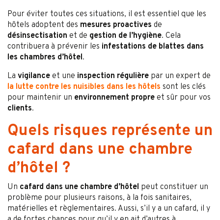
Pour éviter toutes ces situations, il est essentiel que les
hôtels adoptent des
mesures proactives
de
désinsectisation
et de
gestion de l’hygiène
. Cela
contribuera à prévenir les
infestations de blattes dans
les chambres d’hôtel
.
La
vigilance
et une
inspection régulière
par un expert de
la lutte contre les nuisibles dans les hôtels
sont les clés
pour maintenir un
environnement propre
et sûr pour vos
clients
.
Quels risques représente un
cafard dans une chambre
d’hôtel ?
Un
cafard
dans une chambre d’hôtel
peut constituer un
problème pour plusieurs raisons, à la fois sanitaires,
matérielles et règlementaires. Aussi, s’il y a un cafard, il y
a de fortes chances pour qu’il y en ait d’autres à