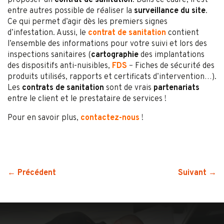
proposer un
contrat de sanitation
. Dans ce cadre, il est
entre autres possible de réaliser la
surveillance du site
.
Ce qui permet d’agir dès les premiers signes
d’infestation. Aussi, le
contrat de sanitation
contient
l’ensemble des informations pour votre suivi et lors des
inspections sanitaires (
cartographie
des implantations
des dispositifs anti-nuisibles,
FDS
–
Fiches de sécurité des
produits utilisés, rapports et certificats d’intervention…).
Les
contrats de sanitation
sont de vrais
partenariats
entre le client et le prestataire de services !
Pour en savoir plus,
contactez-nous
!
← Précédent
Suivant →