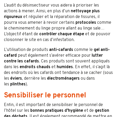
L’audit du désinsectiseur vous aidera à prioriser les
actions à mener. Ainsi, en plus d’un
nettoyage plus
rigoureux
et régulier et la réparation de fissures, il
pourra vous amener à revoir certains
protocoles
comme
le cheminement du linge propre allant au linge sale…
L’objectif étant de
contrôler chaque étape
et de pouvoir
cloisonner le site en cas d’infestation.
L’utilisation de produits
anti-cafards
comme le
gel anti-
cafard
peut également s’avérer efficace pour
lutter
contre les cafards
. Ces produits sont souvent appliqués
dans les
endroits chauds
et
humides
. En effet, il s’agit là
des endroits où les cafards ont tendance à se cacher (sous
les
éviers
, derrière les
électroménagers
ou dans
les
plinthes
).
Sensibiliser le personnel
Enfin, il est important de sensibiliser le personnel de
l’hôtel sur les
bonnes pratiques d’hygiène
et de
gestion
des déchets
. Il est également recommandé de mettre en