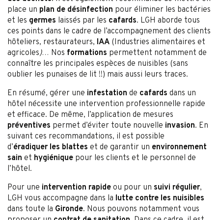
place un
plan de
désinfection
pour éliminer les bactéries
et les
germes
laissés par les
cafards
. LGH aborde tous
ces points dans le cadre de l’accompagnement des clients
hôteliers, restaurateurs,
IAA
(Industries alimentaires et
agricoles
)
… Nos
formations
permettent notamment de
connaître les principales espèces de nuisibles (sans
oublier les punaises de lit !!) mais aussi leurs traces.
En résumé, gérer une
infestation
de
cafards
dans un
hôtel nécessite une intervention professionnelle rapide
et efficace. De même, l’application de mesures
préventives
permet d’éviter toute nouvelle
invasion
. En
suivant ces recommandations, il est possible
d’
éradiquer les blattes
et de garantir un
environnement
sain
et
hygiénique
pour les clients et le personnel de
l’hôtel.
Pour une
intervention rapide
ou pour un
suivi régulier
,
LGH vous accompagne dans la
lutte contre les nuisibles
dans toute la
Gironde
. Nous pouvons notamment vous