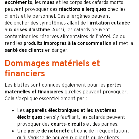
excréments
, les
mues
et les corps des cafards morts
peuvent provoquer des
réactions allergiques
chez les
clients et le personnel. Ces allergènes peuvent
déclencher des symptômes allant de l’
irritation cutanée
aux
crises d’asthme
. Aussi, les cafards peuvent
contaminer les réserves alimentaires de l’hôtel. Ce qui
rend les
produits impropres à la consommation
et met la
santé des clients
en danger.
Dommages matériels et
financiers
Les blattes sont connues également pour les
pertes
matérielles et financières
qu’elles peuvent provoquer.
Cela s’explique essentiellement par :
Les
appareils électroniques et les systèmes
électriques
: en s’y faufilant, les cafards peuvent
provoquer des
courts-circuits
et des pannes.
Une
perte de notoriété
et donc de fréquentation :
qu’il s’agisse de nouveaux clients ou de clients