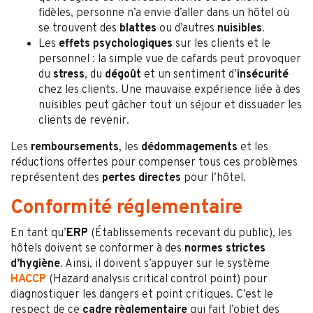
fidèles, personne n’a envie d’aller dans un hôtel où
se trouvent des
blattes
ou d’autres
nuisibles
.
Les
effets psychologiques
sur les clients et le
personnel : la simple vue de cafards peut provoquer
du
stress
, du
dégoût
et un sentiment d’
insécurité
chez les clients. Une mauvaise expérience liée à des
nuisibles peut gâcher tout un séjour et dissuader les
clients de revenir.
Les
remboursements
, les
dédommagements
et les
réductions offertes pour compenser tous ces problèmes
représentent des
pertes directes
pour l’hôtel.
Conformité réglementaire
En tant qu’
ERP
(Établissements recevant du public), les
hôtels doivent se conformer à des
normes strictes
d’hygiène
. Ainsi, il doivent s’appuyer sur le système
HACCP
(Hazard analysis critical control point) pour
diagnostiquer les dangers et point critiques. C’est le
respect de ce
cadre règlementaire
qui fait l’objet des