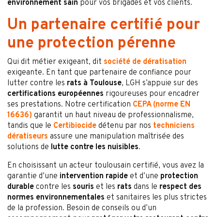
environnement sain
pour vos brigades et vos clients.
Un partenaire certifié pour
une protection pérenne
Qui dit métier exigeant, dit
société de dératisation
exigeante. En tant que partenaire de confiance pour
lutter contre les
rats à Toulouse
, LGH s’appuie sur des
certifications européennes
rigoureuses pour encadrer
ses prestations. Notre certification
CEPA (norme EN
16636)
garantit un haut niveau de professionnalisme,
tandis que le
Certibiocide
détenu par nos
techniciens
dératiseurs
assure une manipulation maîtrisée des
solutions de
lutte contre les nuisibles
.
En choisissant un acteur toulousain certifié, vous avez la
garantie d’une
intervention rapide
et d’une
protection
durable
contre les
souris
et les
rats
dans le
respect des
normes environnementales
et sanitaires les plus strictes
de la profession. Besoin de conseils ou d’un