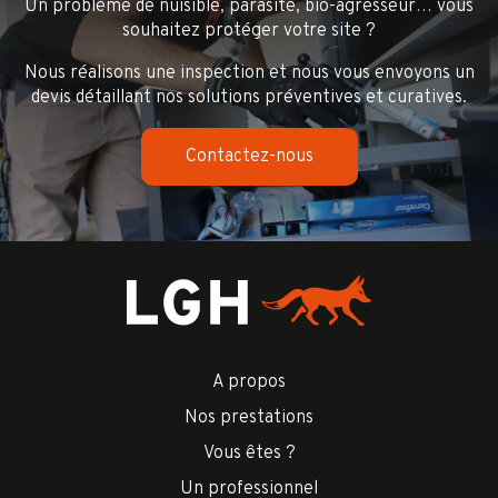
Un problème de nuisible, parasite, bio-agresseur… vous
souhaitez protéger votre site ?
Nous réalisons une inspection et nous vous envoyons un
devis détaillant nos solutions préventives et curatives.
Contactez-nous
A propos
Nos prestations
Vous êtes ?
Un professionnel