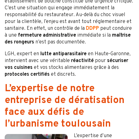
établissement de bouche constitue une urgence critique.
C’est une situation qui engage immédiatement la
responsabilité du restaurateur. Au-delà du choc visuel
pour la clientèle, l’enjeu est avant tout réglementaire et
sanitaire. En effet, un contrôle de la
DDPP
peut conduire
à une
fermeture administrative
immédiate si la
maîtrise
des rongeurs
n’est pas documentée.
LGH, expert en
lutte antiparasitaire
en Haute-Garonne,
intervient avec une véritable
réactivité
pour
sécuriser
vos cuisines
et vos stocks alimentaires grâce à des
protocoles certifiés
et discrets.
L’expertise de notre
entreprise de dératisation
face aux défis de
l’urbanisme toulousain
L’expertise d’une