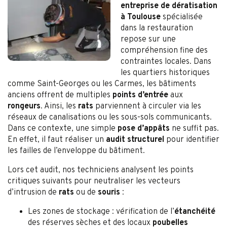
entreprise de dératisation
à Toulouse
spécialisée
dans la restauration
repose sur une
compréhension fine des
contraintes locales. Dans
les quartiers historiques
comme Saint-Georges ou les Carmes, les bâtiments
anciens offrent de multiples
points d’entrée
aux
rongeurs
. Ainsi, les
rats
parviennent à circuler via les
réseaux de canalisations ou les sous-sols communicants.
Dans ce contexte, une simple
pose d’appâts
ne suffit pas.
En effet, il faut réaliser un
audit structurel
pour identifier
les failles de l’enveloppe du bâtiment.
Lors cet audit, nos techniciens analysent les points
critiques suivants pour neutraliser les vecteurs
d’intrusion de
rats
ou de
souris
:
Les zones de stockage : vérification de l’
étanchéité
des réserves sèches et des locaux
poubelles