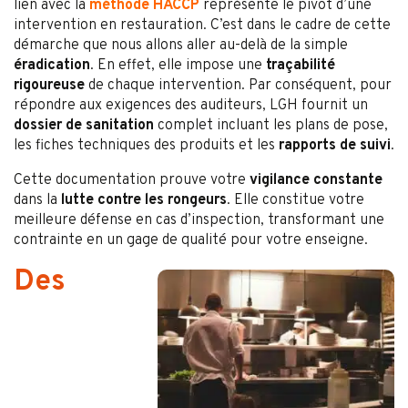
lien avec la
méthode HACCP
représente le pivot d’une
intervention en restauration. C’est dans le cadre de cette
démarche que nous allons aller au-delà de la simple
éradication
. En effet, elle impose une
traçabilité
rigoureuse
de chaque intervention. Par conséquent, pour
répondre aux exigences des auditeurs, LGH fournit un
dossier de sanitation
complet incluant les plans de pose,
les fiches techniques des produits et les
rapports de suivi
.
Cette documentation prouve votre
vigilance constante
dans la
lutte contre les rongeurs
. Elle constitue votre
meilleure défense en cas d’inspection, transformant une
contrainte en un gage de qualité pour votre enseigne.
Des