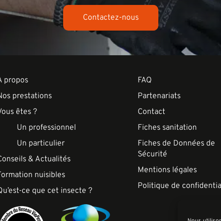
Contactez-nous
A propos
FAQ
Nos prestations
Partenariats
Vous êtes ?
Contact
Un professionnel
Fiches sanitation
Un particulier
Fiches de Données de
Sécurité
Conseils & Actualités
Mentions légales
Formation nuisibles
Politique de confidentia
Qu’est-ce que cet insecte ?