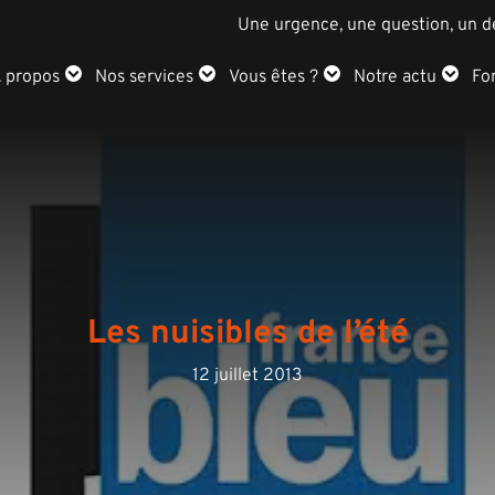
Une urgence, une question, un d
 propos
Nos services
Vous êtes ?
Notre actu
Fo
Les nuisibles de l’été
12 juillet 2013