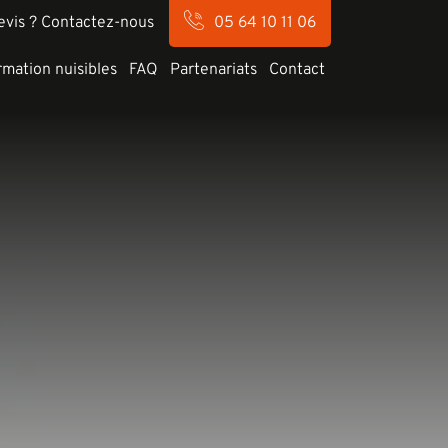
evis ? Contactez-nous
05 64 10 11 06
rmation nuisibles
FAQ
Partenariats
Contact