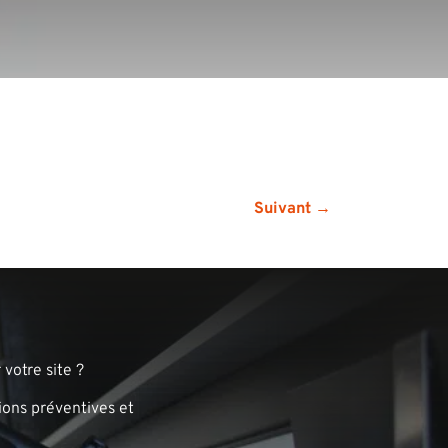
Suivant →
votre site ?
ions préventives et