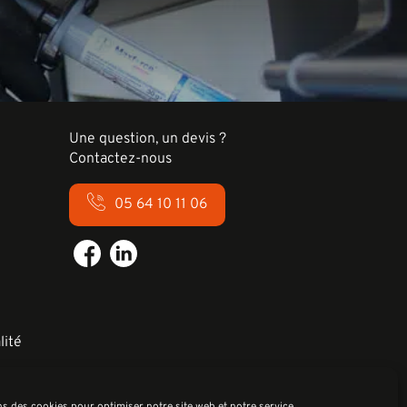
Une question, un devis ?
Contactez-nous
05 64 10 11 06
lité