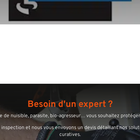
Besoin d'un expert ?
 de nuisible, parasite, bio-agresseur… vous souhaitez protéger 
 inspection et nous vous envoyons un devis détaillant nos solut
curatives.