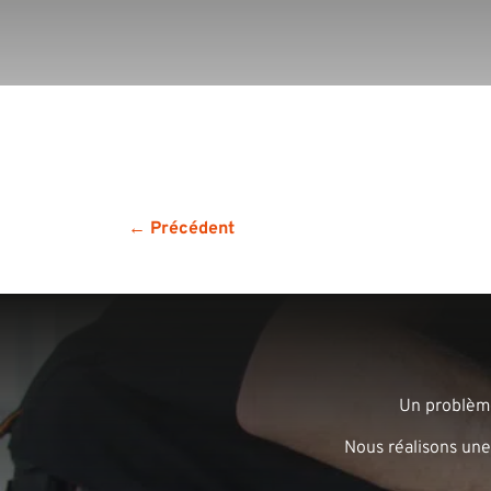
← Précédent
Un problème
Nous réalisons une