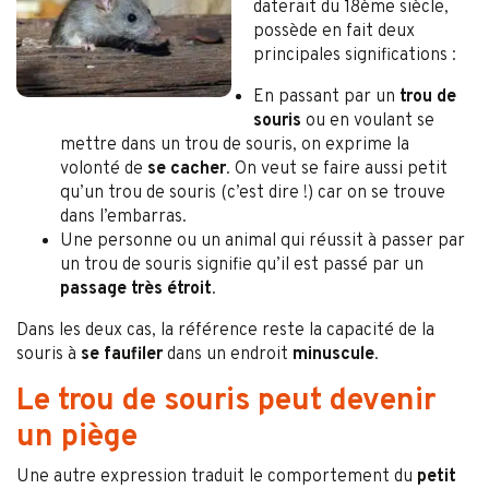
daterait du 18ème siècle,
possède en fait deux
principales significations :
En passant par un
trou de
souris
ou en voulant se
mettre dans un trou de souris, on exprime la
volonté de
se cacher
. On veut se faire aussi petit
qu’un trou de souris (c’est dire !) car on se trouve
dans l’embarras.
Une personne ou un animal qui réussit à passer par
un trou de souris signifie qu’il est passé par un
passage très étroit
.
Dans les deux cas, la référence reste la capacité de la
souris à
se faufiler
dans un endroit
minuscule
.
Le trou de souris peut devenir
un piège
Une autre expression traduit le comportement du
petit