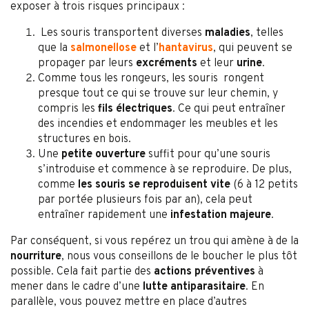
exposer à trois risques principaux :
Les souris transportent diverses
maladies
, telles
que la
salmonellose
et l’
hantavirus
, qui peuvent se
propager par leurs
excréments
et leur
urine
.
Comme tous les rongeurs, les souris rongent
presque tout ce qui se trouve sur leur chemin, y
compris les
fils électriques
. Ce qui peut entraîner
des incendies et endommager les meubles et les
structures en bois.
Une
petite ouverture
suffit pour qu’une souris
s’introduise et commence à se reproduire. De plus,
comme
les souris se reproduisent vite
(6 à 12 petits
par portée plusieurs fois par an), cela peut
entraîner rapidement une
infestation majeure
.
Par conséquent, si vous repérez un trou qui amène à de la
nourriture
, nous vous conseillons de le boucher le plus tôt
possible. Cela fait partie des
actions préventives
à
mener dans le cadre d’une
lutte antiparasitaire
. En
parallèle, vous pouvez mettre en place d’autres