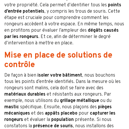
votre propriété. Cela permet d’identifier tous les
points
d’entrée potentiels
, y compris les trous de souris. Cette
étape est cruciale pour comprendre comment les
rongeurs accèdent à votre espace. En même temps, nous
en profitons pour évaluer l’ampleur des
dégâts causés
par les rongeurs
. Et ce, afin de déterminer le degré
d’intervention à mettre en place.
Mise en place de solutions de
contrôle
De façon à bien
isoler votre bâtiment
, nous bouchons
tous les points d’entrée identifiés. Dans la mesure où les
rongeurs sont malins, cela doit se faire avec des
matériaux durables
et résistants aux rongeurs. Par
exemple, nous utilisons du
grillage métallique
ou du
mastic
spécifique. Ensuite, nous plaçons des
pièges
mécaniques
et des
appâts placebo
pour
capturer les
rongeurs
et évaluer la
population
présente. Si nous
constatons la
présence de souris
, nous installons des