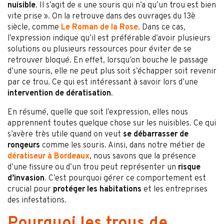
nuisible
. Il s’agit de « une souris qui n’a qu’un trou est bien
vite prise ». On la retrouve dans des ouvrages du 13è
siècle, comme
Le Roman de la Rose
. Dans ce cas,
l’expression indique qu’il est préférable d’avoir plusieurs
solutions ou plusieurs ressources pour éviter de se
retrouver bloqué. En effet, lorsqu’on bouche le passage
d’une souris, elle ne peut plus soit s’échapper soit revenir
par ce trou. Ce qui est intéressant à savoir lors d’une
intervention de dératisation
.
En résumé, quelle que soit l’expression, elles nous
apprennent toutes quelque chose sur les nuisibles. Ce qui
s’avère très utile quand on veut
se débarrasser de
rongeurs
comme les souris. Ainsi, dans notre métier de
dératiseur à Bordeaux
, nous savons que la présence
d’une fissure ou d’un trou peut représenter un
risque
d’invasion
. C’est pourquoi gérer ce comportement est
crucial pour
protéger les habitations
et les entreprises
des infestations.
Pourquoi les trous de