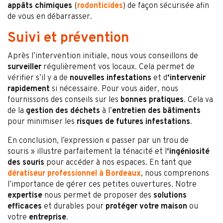
appâts chimiques
(
rodonticides
) de façon sécurisée afin
de vous en débarrasser.
Suivi et prévention
Après l’intervention initiale, nous vous conseillons de
surveiller
régulièrement vos locaux. Cela permet de
vérifier s’il y a de
nouvelles infestations
et d
‘intervenir
rapidement
si nécessaire. Pour vous aider, nous
fournissons des conseils sur les
bonnes pratiques
. Cela va
de la
gestion des déchets
à l’
entretien des bâtiments
pour minimiser les
risques de futures infestations
.
En conclusion, l’expression « passer par un trou de
souris » illustre parfaitement la ténacité et l
‘ingéniosité
des souris
pour accéder à nos espaces. En tant que
dératiseur professionnel à Bordeaux
, nous comprenons
l’importance de gérer ces petites ouvertures. Notre
expertise
nous permet de proposer des
solutions
efficaces
et durables pour
protéger votre maison
ou
votre
entreprise
.