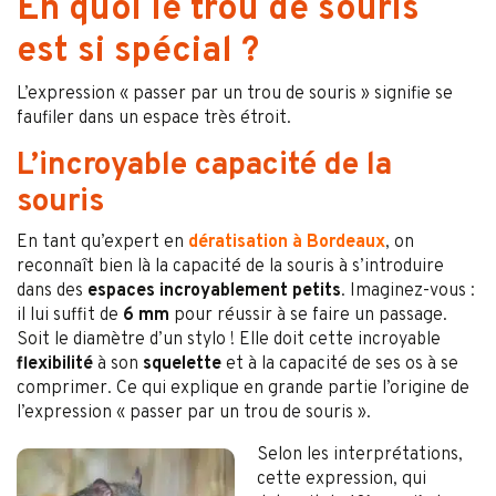
En quoi le trou de souris
est si spécial ?
L’expression « passer par un trou de souris » signifie se
faufiler dans un espace très étroit.
L’incroyable capacité de la
souris
En tant qu’expert en
dératisation à Bordeaux
, on
reconnaît bien là la capacité de la souris à s’introduire
dans des
espaces incroyablement petits
. Imaginez-vous :
il lui suffit de
6 mm
pour réussir à se faire un passage.
Soit le diamètre d’un stylo ! Elle doit cette incroyable
flexibilité
à son
squelette
et à la capacité de ses os à se
comprimer. Ce qui explique en grande partie l’origine de
l’expression « passer par un trou de souris ».
Selon les interprétations,
cette expression, qui