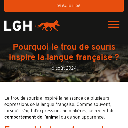
05 64 10 11 06
Pourquoi le trou de souris
inspire la langue française ?
6 août 2024
Le trou de souris a inspiré la naissance de plusieurs
expressions de la langue française. Comme souvent,
lorsqu’il s’agit d’expressions animalières, cela vient du
comportement de l’animal
ou de son apparence.