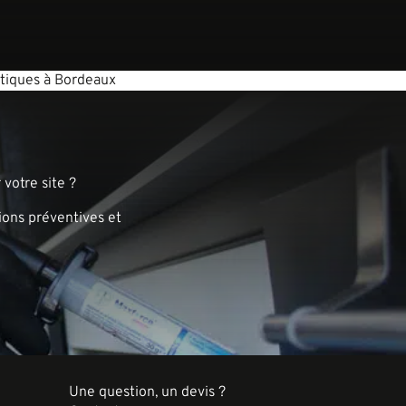
estiques à Bordeaux
votre site ?
ions préventives et
Une question, un devis ?