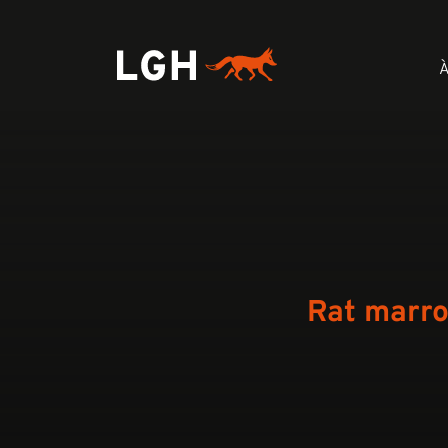
À
Rat marron