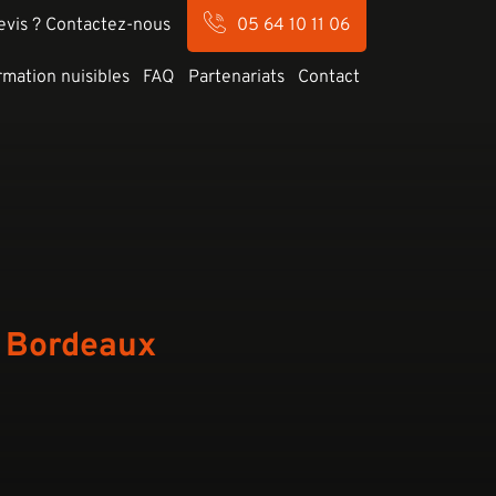
evis ? Contactez-nous
05 64 10 11 06
rmation nuisibles
FAQ
Partenariats
Contact
 à Bordeaux