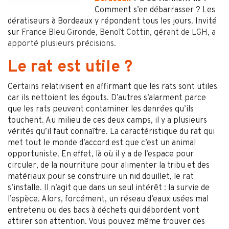
Comment s’en débarrasser ? Les
dératiseurs à Bordeaux y répondent tous les jours. Invité
sur
France Bleu Gironde, Benoît Cottin, gérant de LGH, a
apporté plusieurs précisions.
Le rat est utile ?
Certains relativisent en affirmant que les rats sont utiles
car ils nettoient les égouts. D’autres s’alarment parce
que les rats peuvent contaminer les denrées qu’ils
touchent. Au milieu de ces deux camps, il y a plusieurs
vérités qu’il faut connaître. La caractéristique du rat qui
met tout le monde d’accord est que c’est un animal
opportuniste. En effet, là où il y a de l’espace pour
circuler, de la nourriture pour alimenter la tribu et des
matériaux pour se construire un nid douillet, le rat
s’installe. Il n’agit que dans un seul intérêt : la survie de
l’espèce. Alors, forcément, un réseau d’eaux usées mal
entretenu ou des bacs à déchets qui débordent vont
attirer son attention. Vous pouvez même trouver des