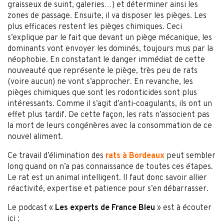
graisseux de suint, galeries…) et déterminer ainsi les
zones de passage. Ensuite, il va disposer les pièges. Les
plus efficaces restent les pièges chimiques. Ceci
s’explique par le fait que devant un piège mécanique, les
dominants vont envoyer les dominés, toujours mus par la
néophobie. En constatant le danger immédiat de cette
nouveauté que représente le piège, très peu de rats
(voire aucun) ne vont s’approcher. En revanche, les
pièges chimiques que sont les rodonticides sont plus
intéressants. Comme il s’agit d’anti-coagulants, ils ont un
effet plus tardif. De cette façon, les rats n’associent pas
la mort de leurs congénères avec la consommation de ce
nouvel aliment.
Ce travail d’élimination des
rats à Bordeaux
peut sembler
long quand on n’a pas connaissance de toutes ces étapes.
Le rat est un animal intelligent. Il faut donc savoir allier
réactivité, expertise et patience pour s’en débarrasser.
Le podcast «
Les experts de France Bleu
» est à écouter
ici :