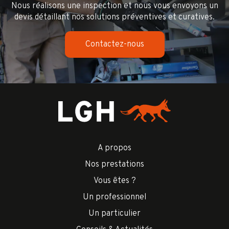
Nous réalisons une inspection et nous vous envoyons un
devis détaillant nos solutions préventives et curatives.
Contactez-nous
A propos
Nos prestations
Vous êtes ?
Un professionnel
Un particulier