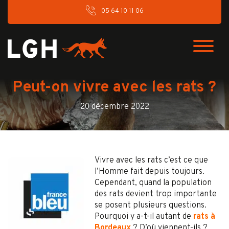
05 64 10 11 06
Peut-on vivre avec les rats ?
20 décembre 2022
Vivre avec les rats c’est ce que
l’Homme fait depuis toujours.
Cependant, quand la population
des rats devient trop importante
se posent plusieurs questions.
Pourquoi y a-t-il autant de
rats à
Bordeaux
? D’où viennent-ils ?