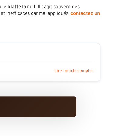
eule
blatte
la nuit. Il s’agit souvent des
ent inefficaces car mal appliqués,
contactez un
Lire l'article complet