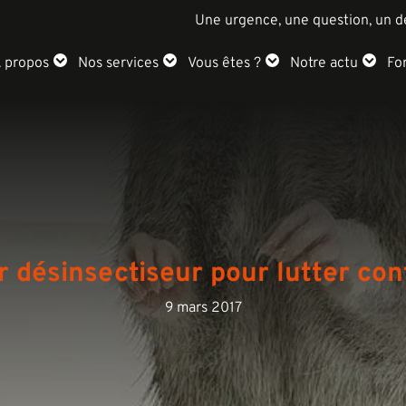
Une urgence, une question, un d
 propos
Nos services
Vous êtes ?
Notre actu
Fo
r désinsectiseur pour lutter cont
9 mars 2017