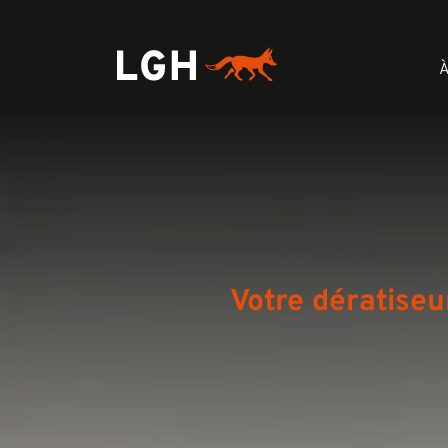
À
Votre dératiseu