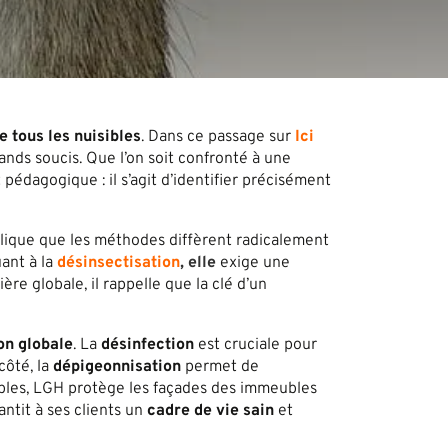
e tous les nuisibles
. Dans ce passage sur
Ici
nds soucis. Que l’on soit confronté à une
 pédagogique : il s’agit d’identifier précisément
xplique que les méthodes diffèrent radicalement
ant à la
désinsectisation
, elle
exige une
ère globale, il rappelle que la clé d’un
on globale
. La
désinfection
est cruciale pour
côté, la
dépigeonnisation
permet de
rables, LGH protège les façades des immeubles
ntit à ses clients un
cadre de vie sain
et