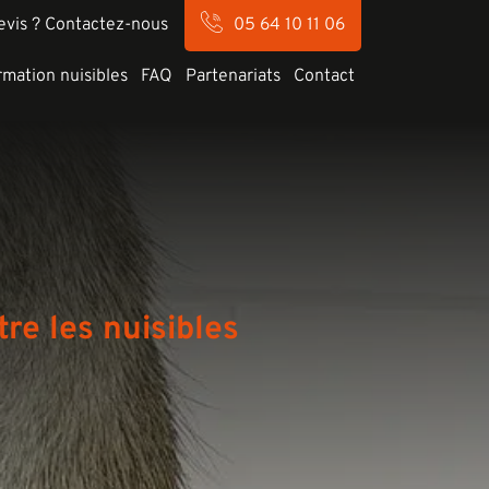
evis ? Contactez-nous
05 64 10 11 06
rmation nuisibles
FAQ
Partenariats
Contact
re les nuisibles