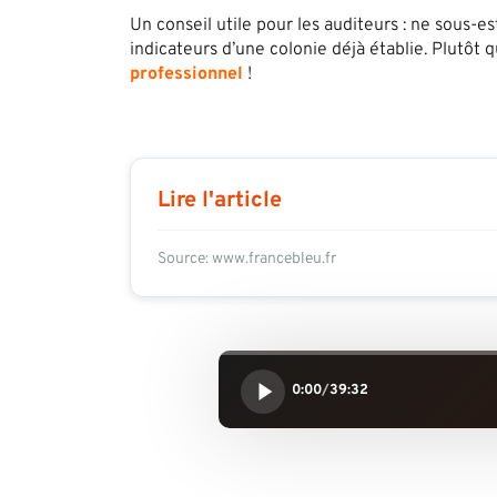
Un conseil utile pour les auditeurs : ne sous-e
indicateurs d’une colonie déjà établie. Plutôt 
professionnel
!
Lire l'article
Source: www.francebleu.fr
0:00
/
39:32