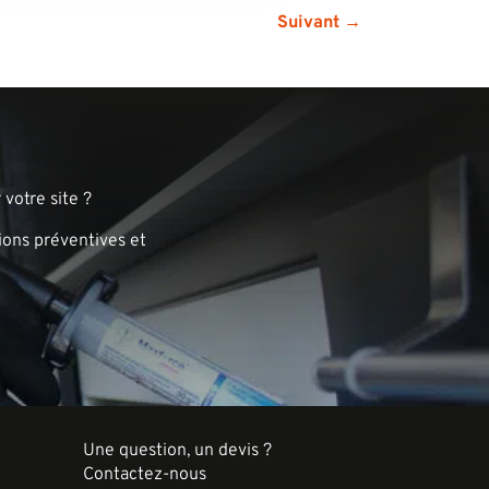
Suivant →
votre site ?
ions préventives et
Une question, un devis ?
Contactez-nous