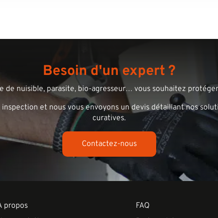
Besoin d'un expert ?
 de nuisible, parasite, bio-agresseur… vous souhaitez protéger 
 inspection et nous vous envoyons un devis détaillant nos solut
curatives.
Contactez-nous
A propos
FAQ