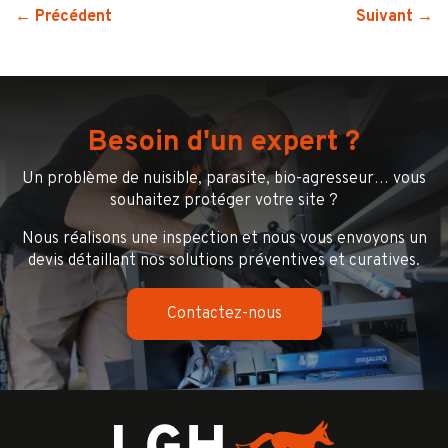
← Précédent
Suivant →
Besoin d'un expert ?
Un problème de nuisible, parasite, bio-agresseur… vous
souhaitez protéger votre site ?
Nous réalisons une inspection et nous vous envoyons un
devis détaillant nos solutions préventives et curatives.
Contactez-nous