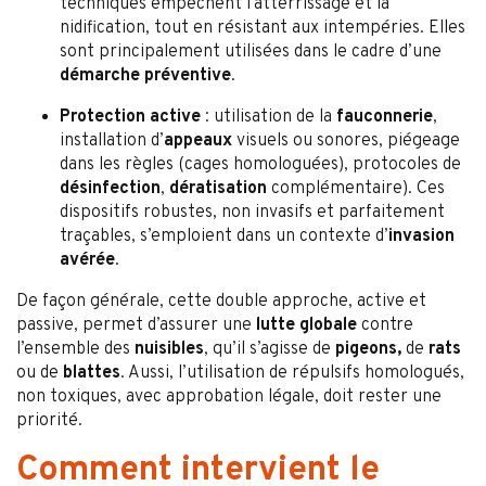
techniques empêchent l’atterrissage et la
nidification, tout en résistant aux intempéries. Elles
sont principalement utilisées dans le cadre d’une
démarche préventive
.
Protection active
: utilisation de la
fauconnerie
,
installation d’
appeaux
visuels ou sonores, piégeage
dans les règles (cages homologuées), protocoles de
désinfection
,
dératisation
complémentaire). Ces
dispositifs robustes, non invasifs et parfaitement
traçables, s’emploient dans un contexte d’
invasion
avérée
.
De façon générale, cette double approche, active et
passive, permet d’assurer une
lutte globale
contre
l’ensemble des
nuisibles
, qu’il s’agisse de
pigeons,
de
rats
ou de
blattes
. Aussi, l’utilisation de répulsifs homologués,
non toxiques, avec approbation légale, doit rester une
priorité.
Comment intervient le