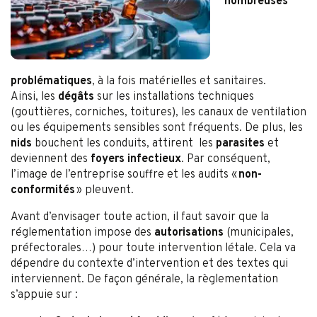
nombreuses
problématiques
, à la fois matérielles et sanitaires.
Ainsi, les
dégâts
sur les installations techniques
(gouttières, corniches, toitures), les canaux de ventilation
ou les équipements sensibles sont fréquents. De plus, les
nids
bouchent les conduits, attirent les
parasites
et
deviennent des
foyers infectieux
. Par conséquent,
l’image de l’entreprise souffre et les audits «
non-
conformités
» pleuvent.
Avant d’envisager toute action, il faut savoir que la
réglementation impose des
autorisations
(municipales,
préfectorales…) pour toute intervention létale. Cela va
dépendre du contexte d’intervention et des textes qui
interviennent. De façon générale, la règlementation
s’appuie sur :