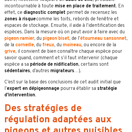
incontournable à toute
mise en place de traitement
. En
effet, ce
diagnostic
complet
permet de recensez les
zones à risque
comme les toits, rebords de fenêtre et
espaces de stockage. Ensuite, il aide à l’identification des
espèces. Dans la mesure où on peut avoir à faire avec du
pigeon ramier
, du
pigeon biset
, de l’
étourneau sansonnet
,
de la
corneille
, du
freux
, du
moineau
, ou encore de la
grive
, il convient de bien connaître chaque espèce pour
savoir quand, comment et s’il faut intervenir (chaque
espèce a sa
période de nidification
, certains sont
sédentaires
, d’autres
migrateurs
…).
C’est sur la base des conclusions de cet audit initial que
l’
expert en dépigeonnage
pourra établir sa
stratégie
d’intervention
.
Des stratégies de
régulation adaptées aux
pigeons et autres nuisibles