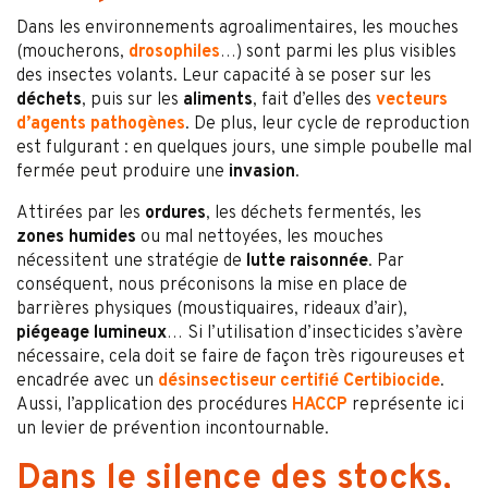
Dans les environnements agroalimentaires, les mouches
(moucherons,
drosophiles
…) sont parmi les plus visibles
des insectes volants. Leur capacité à se poser sur les
déchets
, puis sur les
aliments
, fait d’elles des
vecteurs
d’agents pathogènes
. De plus, leur cycle de reproduction
est fulgurant : en quelques jours, une simple poubelle mal
fermée peut produire une
invasion
.
Attirées par les
ordures
, les déchets fermentés, les
zones humides
ou mal nettoyées, les mouches
nécessitent une stratégie de
lutte raisonnée
. Par
conséquent, nous préconisons la mise en place de
barrières physiques (moustiquaires, rideaux d’air),
piégeage lumineux
… Si l’utilisation d’insecticides s’avère
nécessaire, cela doit se faire de façon très rigoureuses et
encadrée avec un
désinsectiseur certifié Certibiocide
.
Aussi, l’application des procédures
HACCP
représente ici
un levier de prévention incontournable.
Dans le silence des stocks,