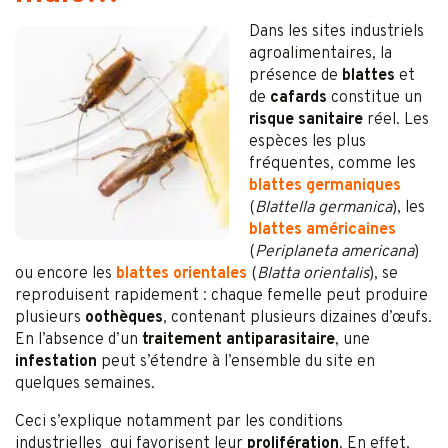
Dans les sites industriels
agroalimentaires, la
présence de
blattes
et
de
cafards
constitue un
risque sanitaire
réel. Les
espèces les plus
fréquentes, comme les
blattes germaniques
(
Blattella germanica
), les
blattes américaines
(
Periplaneta americana
)
ou encore les
blattes orientales
(
Blatta orientalis
), se
reproduisent rapidement : chaque femelle peut produire
plusieurs
oothèques
, contenant plusieurs dizaines d’œufs.
En l’absence d’un
traitement antiparasitaire
, une
infestation
peut s’étendre à l’ensemble du site en
quelques semaines.
Ceci s’explique notamment par les conditions
industrielles qui favorisent leur
prolifération
. En effet,