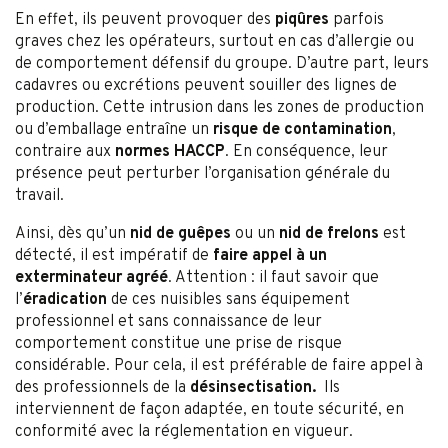
En effet, ils peuvent provoquer des
piqûres
parfois
graves chez les opérateurs, surtout en cas d’allergie ou
de comportement défensif du groupe. D’autre part, leurs
cadavres ou excrétions peuvent souiller des lignes de
production. Cette intrusion dans les zones de production
ou d’emballage entraîne un
risque de contamination
,
contraire aux
normes HACCP
. En conséquence, leur
présence peut perturber l’organisation générale du
travail.
Ainsi, dès qu’un
nid de guêpes
ou un
nid de frelons
est
détecté, il est impératif de
faire appel à un
exterminateur agréé
. Attention : il faut savoir que
l’
éradication
de ces nuisibles sans équipement
professionnel et sans connaissance de leur
comportement constitue une prise de risque
considérable. Pour cela, il est préférable de faire appel à
des professionnels de la
désinsectisation.
Ils
interviennent de façon adaptée, en toute sécurité, en
conformité avec la réglementation en vigueur.