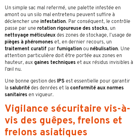
Un simple sac mal refermé, une palette infestée en
amont ou un silo mal entretenu peuvent suffire à
déclencher une
infestation
. Par conséquent, le contrôle
passe par une
rotation rigoureuse des stocks
, un
nettoyage méticuleux
des zones de stockage, l’usage de
pièges à phéromones
et, en dernier recours, un
traitement curatif
par
fumigation
ou
nébulisation
. Une
attention particulière doit être portée aux zones en
hauteur, aux
gaines techniques
et aux résidus invisibles à
l’œil nu.
Une bonne gestion des
IPS
est essentielle pour garantir
la
salubrité
des denrées et la
conformité aux normes
sanitaires
en vigueur.
Vigilance sécuritaire vis-à-
vis des guêpes, frelons et
frelons asiatiques