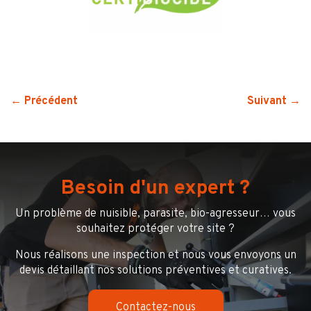
← Précédent
Suivant →
Besoin d'un expert ?
Un problème de nuisible, parasite, bio-agresseur… vous
souhaitez protéger votre site ?
Nous réalisons une inspection et nous vous envoyons un
devis détaillant nos solutions préventives et curatives.
Contactez-nous